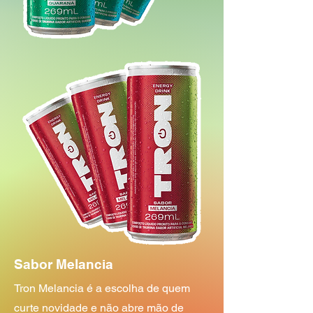
Sabor Melancia
Tron Melancia é a escolha de quem
curte novidade e não abre mão de