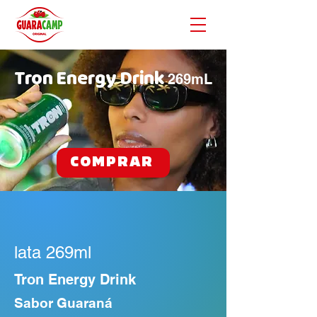
Tron Energy Drink
269mL
COMPRAR
lata 269ml
Tron Energy Drink
Sabor Guaraná