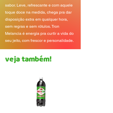
sabor. Leve, refrescante e com aquele
toque doce na medida, chega pra dar
disposição extra em qualquer hora,
sem regras e sem rótulos. Tron
Melancia é energia pra curtir a vida do
seu jeito, com frescor e personalidade.
veja também!